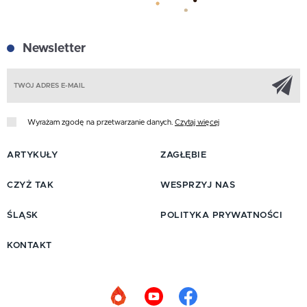
Newsletter
Z
Wyrażam zgodę na przetwarzanie danych.
Czytaj więcej
ARTYKUŁY
ZAGŁĘBIE
CZYŻ TAK
WESPRZYJ NAS
ŚLĄSK
POLITYKA PRYWATNOŚCI
KONTAKT