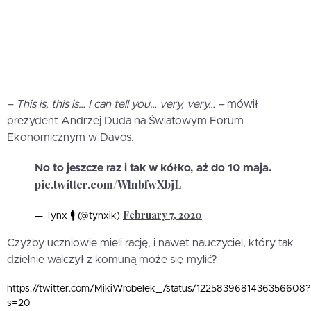
– This is, this is… I can tell you… very, very… –
mówił
prezydent Andrzej Duda na Światowym Forum
Ekonomicznym w Davos.
No to jeszcze raz i tak w kółko, aż do 10 maja.
pic.twitter.com/WlnbfwXbjL
February 7, 2020
— Tynx 🚹 (@tynxik)
Czyżby uczniowie mieli rację, i nawet nauczyciel, który tak
dzielnie walczył z komuną może się mylić?
https://twitter.com/MikiWrobelek_/status/1225839681436356608?
s=20