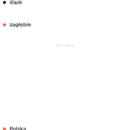
śląsk
zagłębie
REKLAMA
Polska