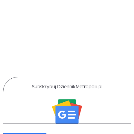
Subskrybuj DziennikMetropolii.pl