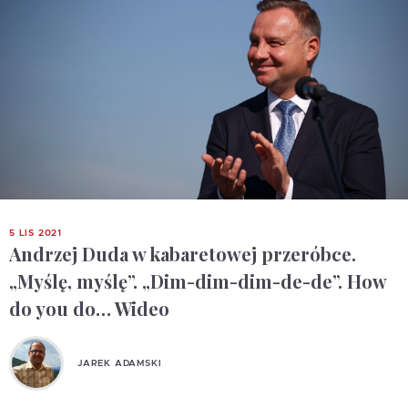
5 LIS 2021
Andrzej Duda w kabaretowej przeróbce.
„Myślę, myślę”. „Dim-dim-dim-de-de”. How
do you do… Wideo
JAREK ADAMSKI