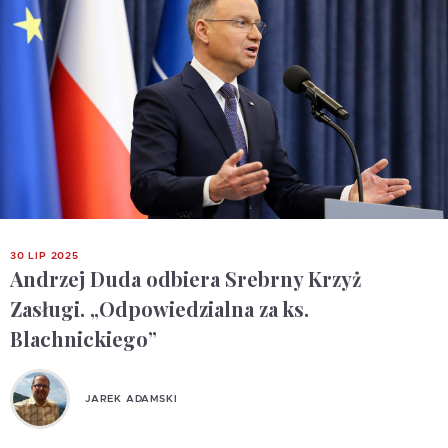
30 LIP 2025
Andrzej Duda odbiera Srebrny Krzyż
Zasługi. „Odpowiedzialna za ks.
Blachnickiego”
JAREK ADAMSKI