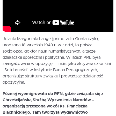
Jolanta Małgorzata Lange (primo voto Gontarczyk),
urodzona 18 września 1949 r. w Łodzi, to polska
socjolożka, doktor nauk humanistycznych, a także
działaczka społeczna i polityczna. W latach PRL była
zaangażowana w opozycję — m.in. jako aktywna członkini
„Solidarności” w Instytucie Badań Pedagogicznych,
organizując struktury związku i prowadząc działalność
opozycyjną.
Później wyemigrowała do RFN, gdzie związała się z
Chrześcijańską Służbą Wyzwolenia Narodów –
organizacją zrzeszoną wokół ks. Franciszka
Blachnickiego. Tam tworzyła wydawnictwo