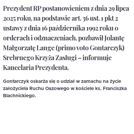
Prezydent RP postanowieniem z dnia 29 lipca
2025 roku, na podstawie art. 36 ust. 1 pkt 2
ustawy z dnia 16 października 1992 roku o
orderach i odznaczeniach, pozbawił Jolantę
Małgorzatę Lange (primo voto Gontarczyk)
Srebrnego Krzyża Zasługi – informuje
Kancelaria Prezydenta.
Gontarczyk oskarża się o udział w zamachu na życie
założyciela Ruchu Oazowego w kościele ks. Franciszka
Blachnickiego.