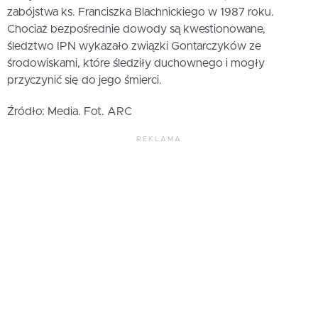
zabójstwa ks. Franciszka Blachnickiego w 1987 roku.
Chociaż bezpośrednie dowody są kwestionowane,
śledztwo IPN wykazało związki Gontarczyków ze
środowiskami, które śledziły duchownego i mogły
przyczynić się do jego śmierci.
Źródło: Media. Fot. ARC
REKLAMA