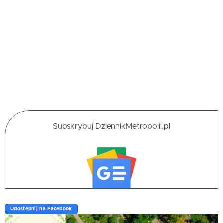
Subskrybuj DziennikMetropolii.pl
Udostępnij na Facebook