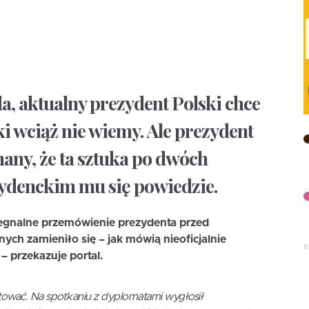
da, aktualny prezydent Polski chce
ki wciąż nie wiemy. Ale prezydent
nany, że ta sztuka po dwóch
zydenckim mu się powiedzie.
żegnalne przemówienie prezydenta przed
ch zamieniło się – jak mówią nieoficjalnie
– przekazuje portal.
ować. Na spotkaniu z dyplomatami wygłosił