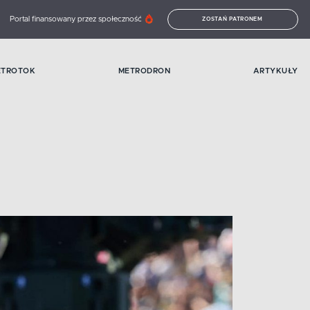
Portal finansowany przez społeczność
ZOSTAŃ PATRONEM
ETROTOK
METRODRON
ARTYKUŁY