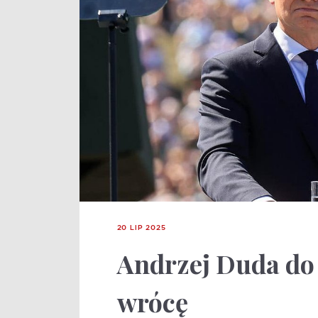
20 LIP 2025
Andrzej Duda do 
wrócę