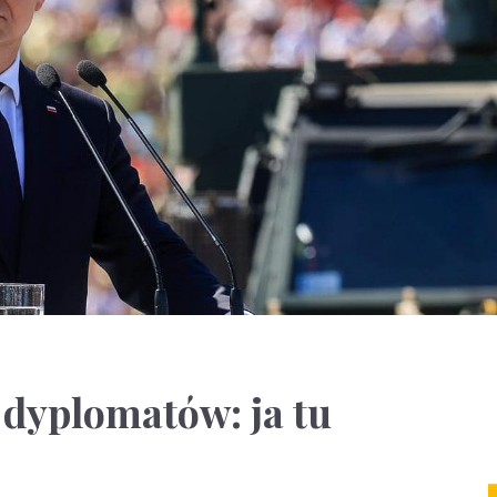
dyplomatów: ja tu