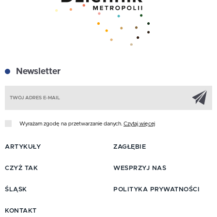
Newsletter
Z
Wyrażam zgodę na przetwarzanie danych.
Czytaj więcej
ARTYKUŁY
ZAGŁĘBIE
CZYŻ TAK
WESPRZYJ NAS
ŚLĄSK
POLITYKA PRYWATNOŚCI
KONTAKT