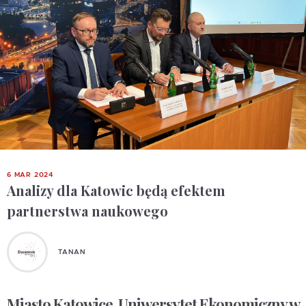
6 MAR 2024
Analizy dla Katowic będą efektem
partnerstwa naukowego
TANAN
Miasto Katowice, Uniwersytet Ekonomiczny w