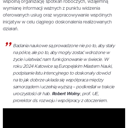
wspólną organizację spotkań roboczych, wzajemną
wymianę informacji ważnych z punktu widzenia
oferowanych usług oraz wypracowywanie wspólnych
inicjatyw w celu ciągłego doskonalenia realizowanych
działań.
Badania naukowe są prowadzone nie po to, aby stały
na półce, ale po to, aby mogły zostać wdrożone w
życie i ułatwiać nam funkcjonowanie w świecie. W
roku 2024 Katowice są Europejskim Miastem Nauki,
podpisanie listu intencyjnego to doskonały dowód
na to jak dobrze układa się współpraca między
samorządem i uczelnią wyższą – podkreślał w trakcie
uroczystości dr hab.
Robert Wolny
, prof. UE,
prorektor ds. rozwoju i współpracy z otoczeniem.