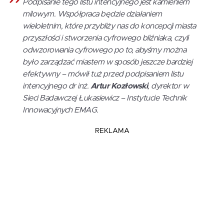
Podpisanie tego listu intencyjnego jest kamieniem
milowym. Współpraca będzie działaniem
wieloletnim, które przybliży nas do koncepcji miasta
przyszłości i stworzenia cyfrowego bliźniaka, czyli
odwzorowania cyfrowego po to, abyśmy można
było zarządzać miastem w sposób jeszcze bardziej
efektywny – mówił tuż przed podpisaniem listu
intencyjnego dr inż.
Artur Kozłowski
, dyrektor w
Sieci Badawczej Łukasiewicz – Instytucie Technik
Innowacyjnych EMAG.
REKLAMA