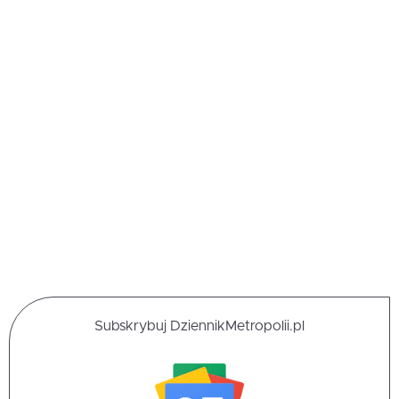
Subskrybuj DziennikMetropolii.pl