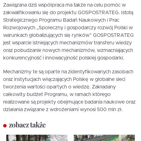
Zawiązana dziś współpraca ma także na celu pomóc w
zakwalifikowaniu się do projektu GOSPOSTRATEG. Istotą
Strategicznego Programu Badań Naukowych i Prac
Rozwojowych „Społeczny i gospodarczy rozwój Polski w
warunkach globalizujących się rynków” GOSPOSTRATEG
jest wsparcie istniejących mechanizmów transferu wiedzy
oraz pobudzanie nowych mechanizmów, wzmacniających
konkurencyjność i innowacyjność polskiej gospodarki.
Mechanizmy te są oparte na zidentyfikowanych zasobach
oraz instytucjach włączających Polskę w globalne sieci
tworzenia wartości opartych o wiedzę. Zakładany
całkowity budżet Programu, w ramach którego
realizowane są projekty obejmujące badania naukowe oraz
działania związane z wdrożeniami wynosi 500 mln zł.
zobacz także