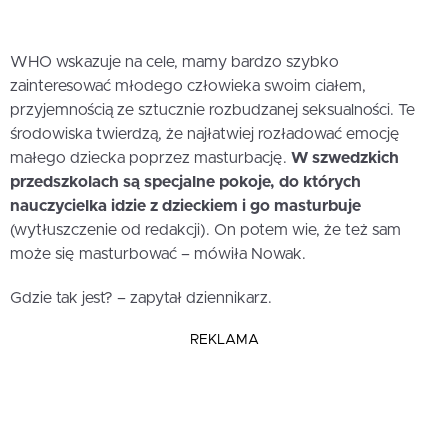
WHO wskazuje na cele, mamy bardzo szybko
zainteresować młodego człowieka swoim ciałem,
przyjemnością ze sztucznie rozbudzanej seksualności. Te
środowiska twierdzą, że najłatwiej rozładować emocję
małego dziecka poprzez masturbację.
W szwedzkich
przedszkolach są specjalne pokoje, do których
nauczycielka idzie z dzieckiem i go masturbuje
(wytłuszczenie od redakcji).
On potem wie, że też sam
może się masturbować – mówiła Nowak.
Gdzie tak jest? – zapytał dziennikarz.
REKLAMA