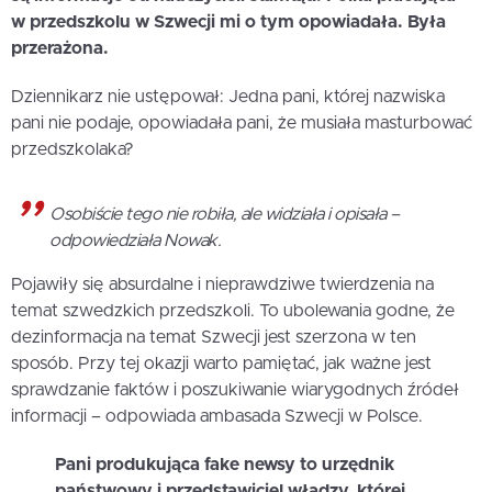
w przedszkolu w Szwecji mi o tym opowiadała. Była
przerażona.
Dziennikarz nie ustępował: Jedna pani, której nazwiska
pani nie podaje, opowiadała pani, że musiała masturbować
przedszkolaka?
Osobiście tego nie robiła, ale widziała i opisała –
odpowiedziała Nowak.
Pojawiły się absurdalne i nieprawdziwe twierdzenia na
temat szwedzkich przedszkoli. To ubolewania godne, że
dezinformacja na temat Szwecji jest szerzona w ten
sposób. Przy tej okazji warto pamiętać, jak ważne jest
sprawdzanie faktów i poszukiwanie wiarygodnych źródeł
informacji – odpowiada ambasada Szwecji w Polsce.
Pani produkująca fake newsy to urzędnik
państwowy i przedstawiciel władzy, której