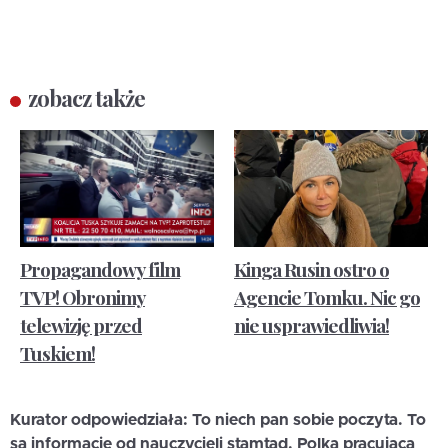
zobacz także
Propagandowy film
Kinga Rusin ostro o
TVP! Obronimy
Agencie Tomku. Nic go
telewizję przed
nie usprawiedliwia!
Tuskiem!
Kurator odpowiedziała: To niech pan sobie poczyta. To
są informacje od nauczycieli stamtąd. Polka pracująca