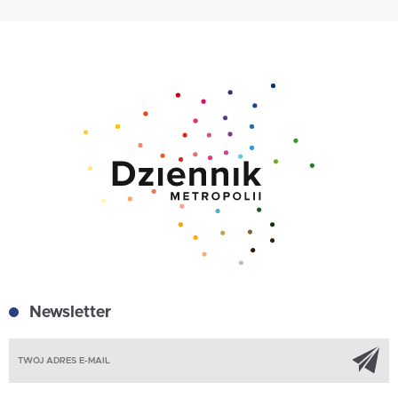
Newsletter
Z