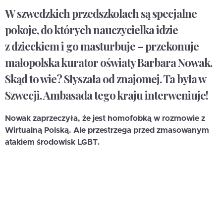
W szwedzkich przedszkolach są specjalne
pokoje, do których nauczycielka idzie
z dzieckiem i go masturbuje – przekonuje
małopolska kurator oświaty Barbara Nowak.
Skąd to wie? Słyszała od znajomej. Ta była w
Szwecji. Ambasada tego kraju interweniuje!
Nowak zaprzeczyła, że jest homofobką w rozmowie z
Wirtualną Polską. Ale przestrzega przed zmasowanym
atakiem środowisk LGBT.