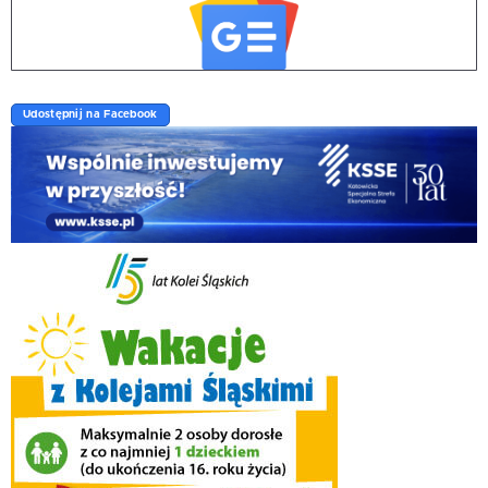
Udostępnij na Facebook