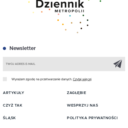
Newsletter
Z
Wyrażam zgodę na przetwarzanie danych.
Czytaj więcej
ARTYKUŁY
ZAGŁĘBIE
CZYŻ TAK
WESPRZYJ NAS
ŚLĄSK
POLITYKA PRYWATNOŚCI