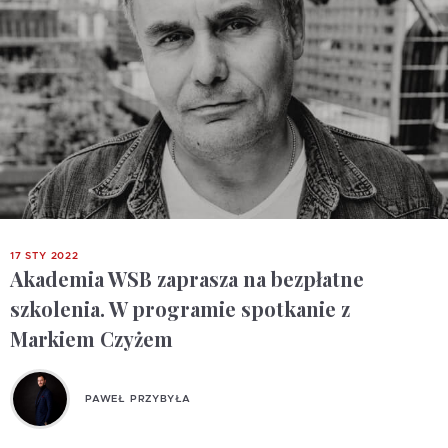
17 STY 2022
Akademia WSB zaprasza na bezpłatne
szkolenia. W programie spotkanie z
Markiem Czyżem
PAWEŁ PRZYBYŁA