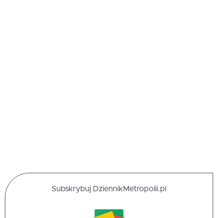
Subskrybuj DziennikMetropolii.pl