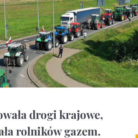
wała drogi krajowe,
ała rolników gazem.