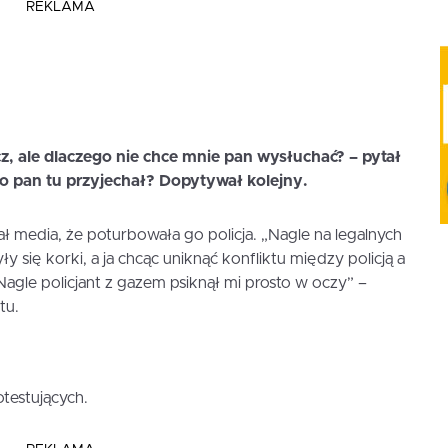
REKLAMA
cz, ale dlaczego nie chce mnie pan wysłuchać? – pytał
co pan tu przyjechał? Dopytywał kolejny.
 media, że poturbowała go policja. „Nagle na legalnych
y się korki, a ja chcąc uniknąć konfliktu między policją a
agle policjant z gazem psiknął mi prosto w oczy” –
tu.
otestujących.