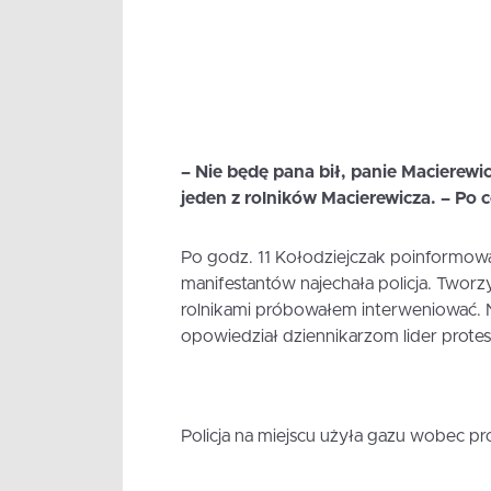
– Nie będę pana bił, panie Macierewi
jeden z rolników Macierewicza. – Po 
Po godz. 11 Kołodziejczak poinformował
manifestantów najechała policja. Tworzył
rolnikami próbowałem interweniować. N
opowiedział dziennikarzom lider protes
Policja na miejscu użyła gazu wobec pr