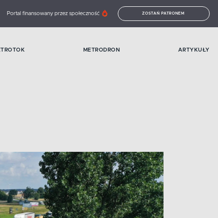
Portal finansowany przez społeczność
ZOSTAŃ PATRONEM
ETROTOK
METRODRON
ARTYKUŁY