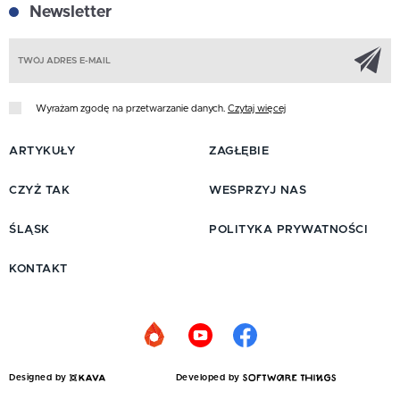
Newsletter
Z
Wyrażam zgodę na przetwarzanie danych.
Czytaj więcej
ARTYKUŁY
ZAGŁĘBIE
CZYŻ TAK
WESPRZYJ NAS
ŚLĄSK
POLITYKA PRYWATNOŚCI
KONTAKT
Designed by
Developed by