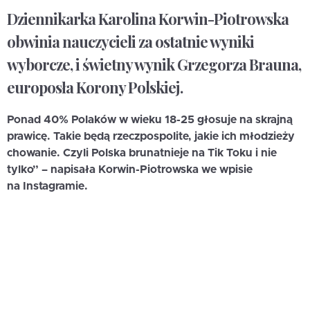
Dziennikarka Karolina Korwin-Piotrowska
obwinia nauczycieli za ostatnie wyniki
wyborcze, i świetny wynik Grzegorza Brauna,
europosła Korony Polskiej.
Ponad 40% Polaków w wieku 18-25 głosuje na skrajną
prawicę. Takie będą rzeczpospolite, jakie ich młodzieży
chowanie. Czyli Polska brunatnieje na Tik Toku i nie
tylko” – napisała Korwin-Piotrowska we wpisie
na Instagramie.