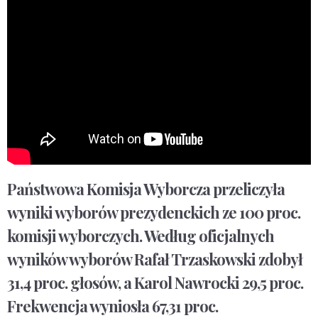
Państwowa Komisja Wyborcza przeliczyła
wyniki wyborów prezydenckich ze 100 proc.
komisji wyborczych. Według oficjalnych
wyników wyborów Rafał Trzaskowski zdobył
31,4 proc. głosów, a Karol Nawrocki 29,5 proc.
Frekwencja wyniosła 67,31 proc.