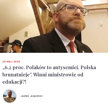
20 MAJ 2025
„6,2 proc. Polaków to antysemici. Polska
brunatnieje”. Winni ministrowie od
edukacji?!
JAREK ADAMSKI