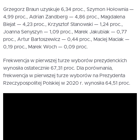
Grzegorz Braun uzyskuje 6,34 proc., Szymon Hołownia —
4,99 proc., Adrian Zandberg — 4,86 proc., Magdalena
Biejat — 4,23 proc., Krzysztof Stanowski — 1,24 proc.,
Joanna Senyszyn — 1,09 proc., Marek Jakubiak — 0,77
proc., Artur Bartoszewicz — 0,44 proc., Maciej Maciak —
0,19 proc., Marek Woch — 0,09 proc.
Frekwencja w pierwszej turze wyborów prezydenckich
wynosiła ostatecznie 67,31 proc. Dla porównania,
frekwencja w pierwszej turze wyborów na Prezydenta
Rzeczypospolitej Polskiej w 2020 r. wynosiła 64,51 proc.