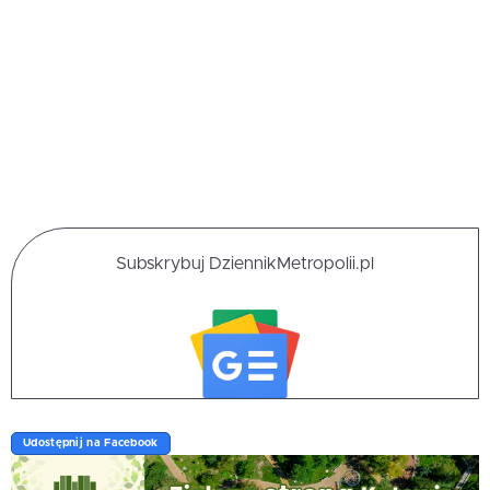
Subskrybuj DziennikMetropolii.pl
Udostępnij na Facebook