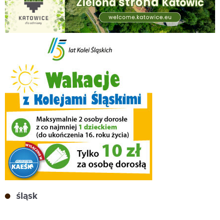
śląsk