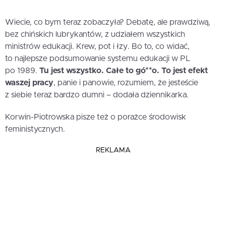
Wiecie, co bym teraz zobaczyła? Debatę, ale prawdziwą,
bez chińskich lubrykantów, z udziałem wszystkich
ministrów edukacji. Krew, pot i łzy. Bo to, co widać,
to najlepsze podsumowanie systemu edukacji w PL
po 1989.
Tu jest wszystko. Całe to gó**o. To jest efekt
waszej pracy
, panie i panowie, rozumiem, że jesteście
z siebie teraz bardzo dumni – dodała dziennikarka.
Korwin-Piotrowska pisze też o porażce środowisk
feministycznych.
REKLAMA