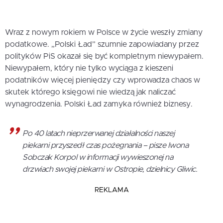
Wraz z nowym rokiem w Polsce w życie weszły zmiany
podatkowe. „Polski Ład” szumnie zapowiadany przez
polityków PiS okazał się być kompletnym niewypałem.
Niewypałem, który nie tylko wyciąga z kieszeni
podatników więcej pieniędzy czy wprowadza chaos w
skutek którego księgowi nie wiedzą jak naliczać
wynagrodzenia. Polski Ład zamyka również biznesy.
Po 40 latach nieprzerwanej działalności naszej
piekarni przyszedł czas pożegnania – pisze Iwona
Sobczak Korpol w informacji wywieszonej na
drzwiach swojej piekarni w Ostropie, dzielnicy Gliwic.
REKLAMA