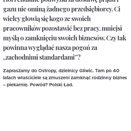
gazu nie ominą żadnego przedsiębiorcy. Ci
wielcy głowią się kogo ze swoich
pracowników pozostawić bez pracy, mniejsi
myślą o zamknięciu swoich biznesów. Czy tak
powinna wyglądać nasza pogoń za
„zachodnimi standardami”?
Zapraszamy do Ostropy, dzielnicy Gliwic. Tam po 40
latach właściciele są zmuszeni zamknąć rodzinny biznes
– piekarnię. Powód? Polski Ład.