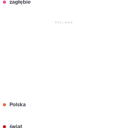
zagłębie
REKLAMA
Polska
świat