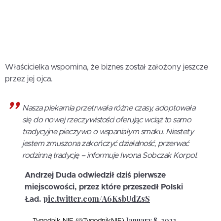
Właścicielka wspomina, że biznes został założony jeszcze
przez jej ojca.
Nasza piekarnia przetrwała różne czasy, adoptowała
się do nowej rzeczywistości oferując wciąż to samo
tradycyjne pieczywo o wspaniałym smaku. Niestety
jestem zmuszona zakończyć działalność, przerwać
rodzinną tradycję – informuje Iwona Sobczak Korpol.
Andrzej Duda odwiedził dziś pierwsze
miejscowości, przez które przeszedł Polski
pic.twitter.com/A6KsbUdZsS
Ład.
January 8, 2022