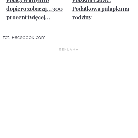
dopiero zobaczą… 300
Podatkowa pułapka na
procent i więcej…
rodziny
fot. Facebook.com
REKLAMA