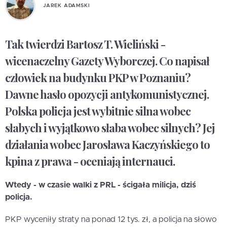
JAREK ADAMSKI
Tak twierdzi Bartosz T. Wieliński -
wicenaczelny Gazety Wyborczej. Co napisał
człowiek na budynku PKP w Poznaniu?
Dawne hasło opozycji antykomunistycznej.
Polska policja jest wybitnie silna wobec
słabych i wyjątkowo słaba wobec silnych? Jej
działania wobec Jarosława Kaczyńskiego to
kpina z prawa - oceniają internauci.
Wtedy - w czasie walki z PRL - ścigała milicja, dziś
policja.
PKP wyceniły straty na ponad 12 tys. zł, a policja na słowo