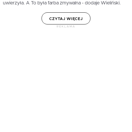
uwierzyła. A To była farba zmywalna - dodaje Wieliński.
CZYTAJ WIĘCEJ
REKLAMA