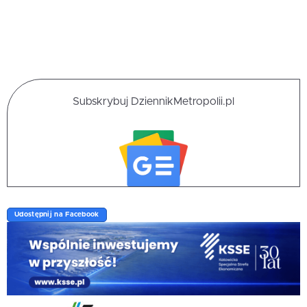
Subskrybuj DziennikMetropolii.pl
Udostępnij na Facebook