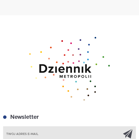
Newsletter
Z