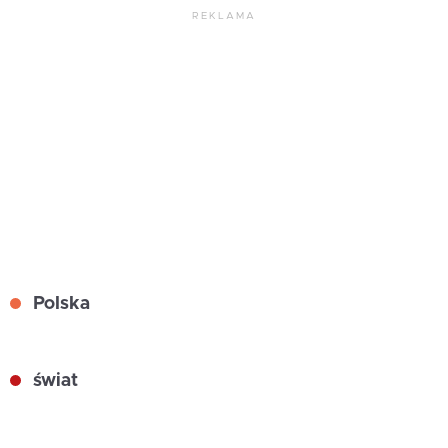
REKLAMA
Polska
świat