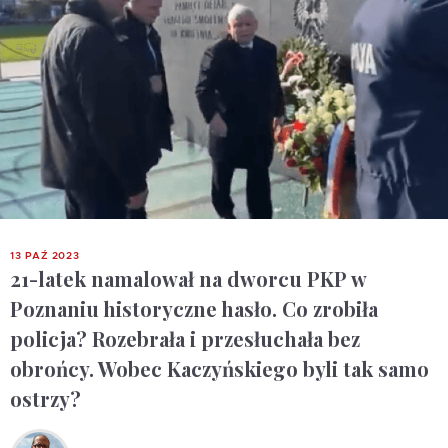
13 PAŹ 2023
21-latek namalował na dworcu PKP w
Poznaniu historyczne hasło. Co zrobiła
policja? Rozebrała i przesłuchała bez
obrońcy. Wobec Kaczyńskiego byli tak samo
ostrzy?