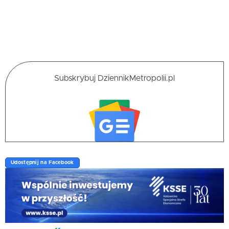
Subskrybuj DziennikMetropolii.pl
Udostępnij na Facebook