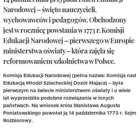
Narodowej – święto nauczycieli,
wychowawców i pedagogów. Obchodzony
jest w rocznicę powstania w 1773 r. Komisji
Edukacji Narodowej – pierwszego w Europie
ministerstwa oświaty – która zajęła się
reformowaniem szkolnictwa w Polsce.
Komisja Edukacji Narodowej (pełna nazwa: Komisja nad
Edukacją Młodzi Szlacheckiej Dozór Mająca) – była
pierwszym na świecie ministerstwem oświaty i o wiele
lat wyprzedziła podobne rozwiązania w innych
państwach. Na wniosek króla Stanisława Augusta
Poniatowskiego powołał ją 14 października 1773 r. Sejm
Rozbiorowy.