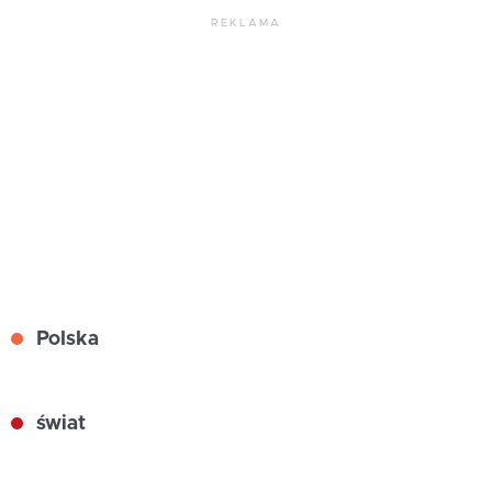
REKLAMA
Polska
świat