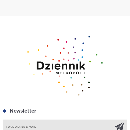
Newsletter
Z