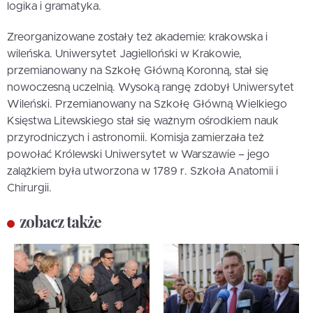
logika i gramatyka.
Zreorganizowane zostały też akademie: krakowska i
wileńska. Uniwersytet Jagielloński w Krakowie,
przemianowany na Szkołę Główną Koronną, stał się
nowoczesną uczelnią. Wysoką rangę zdobył Uniwersytet
Wileński. Przemianowany na Szkołę Główną Wielkiego
Księstwa Litewskiego stał się ważnym ośrodkiem nauk
przyrodniczych i astronomii. Komisja zamierzała też
powołać Królewski Uniwersytet w Warszawie – jego
zalążkiem była utworzona w 1789 r. Szkoła Anatomii i
Chirurgii.
zobacz także