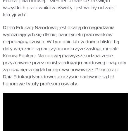
Edukacji Narodowej. Dzień ten uznaje się za święto
wszystkich pracowników oświaty i jest wolny od zajęć
lekcyjnych”.
Dzień Edukacji Narodowej jest okazją do nagradzania
wyróżniających się dla niej nauczycieli i pracowników
niepedagogicznych. W tym dniu lub w dniach blisko tej
daty wręczane są nauczycielom krzyże zasługi, medale
Komisji Edukacji Narodowej (najwyższe odznaczenie
przyznawane przez ministra edukacji narodowej) i nagrody
za osiągnięcia dydaktyczno-wychowawcze. Przy okazji
Dnia Edukacji Narodowej uroczyście nadawane są też
honorowe tytuły profesora oświaty.