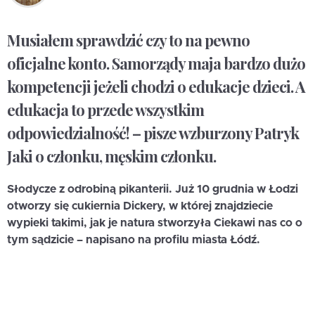
Musiałem sprawdzić czy to na pewno
oficjalne konto. Samorządy maja bardzo dużo
kompetencji jeżeli chodzi o edukacje dzieci. A
edukacja to przede wszystkim
odpowiedzialność! – pisze wzburzony Patryk
Jaki o członku, męskim członku.
Słodycze z odrobiną pikanterii. Już 10 grudnia w Łodzi
otworzy się cukiernia Dickery, w której znajdziecie
wypieki takimi, jak je natura stworzyła Ciekawi nas co o
tym sądzicie – napisano na profilu miasta Łódź.