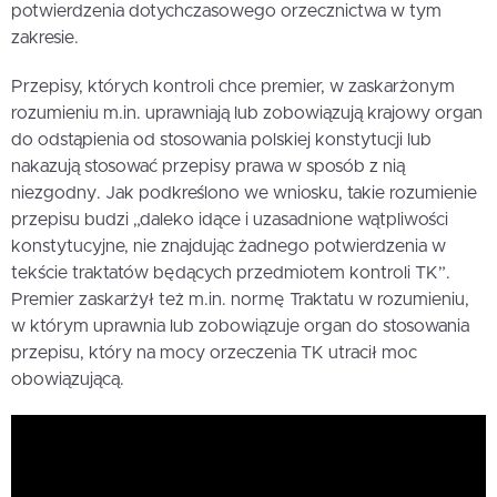
potwierdzenia dotychczasowego orzecznictwa w tym
zakresie.
Przepisy, których kontroli chce premier, w zaskarżonym
rozumieniu m.in. uprawniają lub zobowiązują krajowy organ
do odstąpienia od stosowania polskiej konstytucji lub
nakazują stosować przepisy prawa w sposób z nią
niezgodny. Jak podkreślono we wniosku, takie rozumienie
przepisu budzi „daleko idące i uzasadnione wątpliwości
konstytucyjne, nie znajdując żadnego potwierdzenia w
tekście traktatów będących przedmiotem kontroli TK”.
Premier zaskarżył też m.in. normę Traktatu w rozumieniu,
w którym uprawnia lub zobowiązuje organ do stosowania
przepisu, który na mocy orzeczenia TK utracił moc
obowiązującą.