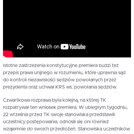
Istotne zastrzeżenia konstytucyjne premiera budzi też
przepis prawa unijnego w rozumieniu, które uprawnia sąd
do kontroli niezawisłości sędziów powołanych przez
prezydenta oraz uchwał KRS ws. powołania sędziów.
Czwartkowa rozprawa była kolejną, na której TK
rozpatrywał ten wniosek premiera. W ubiegłym tygodniu,
22 września przed TK swoje stanowiska przedstawili
uczestnicy postępowania, odnosili się oni również
wzajemnie do swoich przedłożeń. Stanowiska uczestników