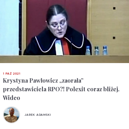
1 PAŹ 2021
Krystyna Pawłowicz „zaorała”
przedstawiciela RPO?! Polexit coraz bliżej.
Wideo
JAREK ADAMSKI