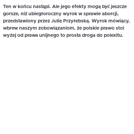
Ten w końcu nastąpi. Ale jego efekty mogą być jeszcze
gorsze, niż ubiegłoroczny wyrok w sprawie aborcji,
przedstawiony przez Julię Przyłebską. Wyrok mówiący,
wbrew naszym zobowiązaniom, że polskie prawo stoi
wyżej od prawa unijnego to prosta droga do polexitu.