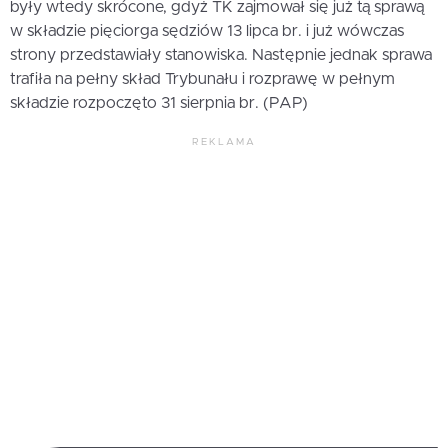
były wtedy skrócone, gdyż TK zajmował się już tą sprawą
w składzie pięciorga sędziów 13 lipca br. i już wówczas
strony przedstawiały stanowiska. Następnie jednak sprawa
trafiła na pełny skład Trybunału i rozprawę w pełnym
składzie rozpoczęto 31 sierpnia br. (PAP)
REKLAMA