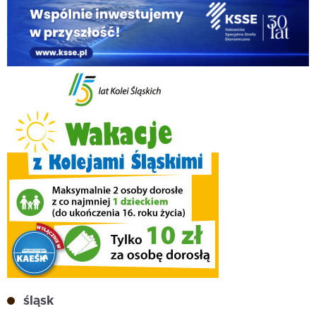
śląsk