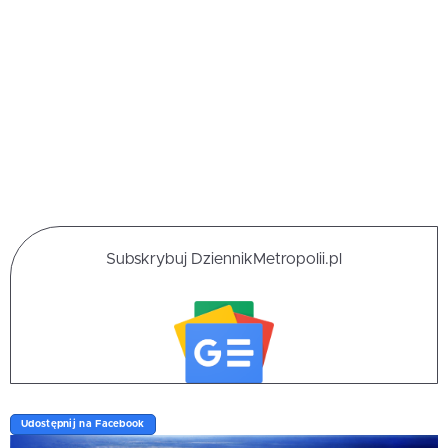
Subskrybuj DziennikMetropolii.pl
Udostępnij na Facebook