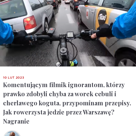
10 LUT 2023
Komentującym filmik ignorantom, którzy
prawko zdobyli chyba za worek cebuli i
cherlawego koguta, przypominam przepisy.
Jak rowerzysta jedzie przez Warszawę?
Nagranie