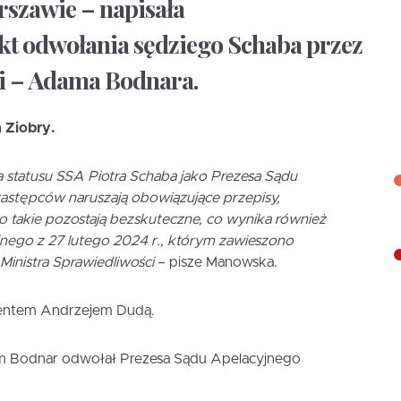
szawie – napisała
kt odwołania sędziego Schaba przez
i – Adama Bodnara.
 Ziobry.
statusu SSA Piotra Schaba jako Prezesa Sądu
astępców naruszają obowiązujące przepisy,
 takie pozostają bezskuteczne, co wynika również
nego z 27 lutego 2024 r., którym zawieszono
inistra Sprawiedliwości
– pisze Manowska.
ydentem Andrzejem Dudą.
dam Bodnar odwołał Prezesa Sądu Apelacyjnego