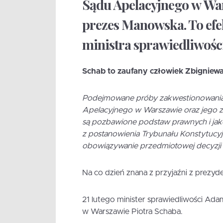
Sądu Apelacyjnego w War
prezes Manowska. To efe
ministra sprawiedliwośc
Schab to zaufany człowiek Zbigniewa
Podejmowane próby zakwestionowania 
Apelacyjnego w Warszawie oraz jego z
są pozbawione podstaw prawnych i jako
z postanowienia Trybunału Konstytucyj
obowiązywanie przedmiotowej decyzji M
Na co dzień znana z przyjaźni z prez
21 lutego minister sprawiedliwości A
w Warszawie Piotra Schaba.