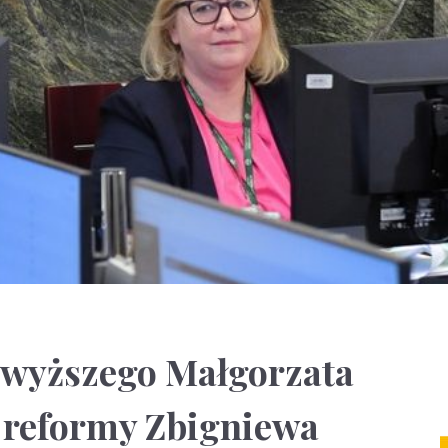
jwyższego Małgorzata
reformy Zbigniewa