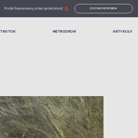
Portal finansowany przez społeczność
ZOSTAŃ PATRONEM
ETROTOK
METRODRON
ARTYKUŁY