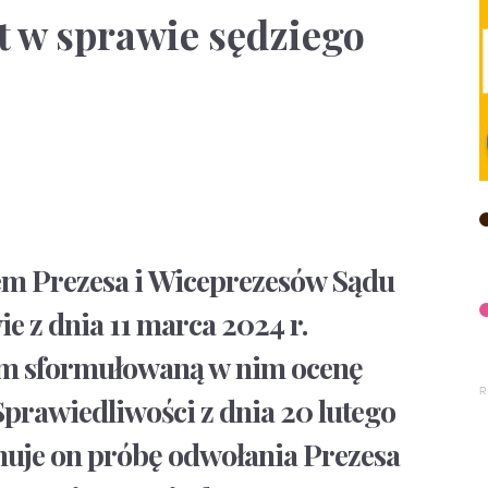
ist w sprawie sędziego
m Prezesa i Wiceprezesów Sądu
 z dnia 11 marca 2024 r.
am sformułowaną w nim ocenę
prawiedliwości z dnia 20 lutego
muje on próbę odwołania Prezesa