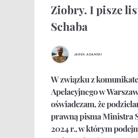
Ziobry. I pisze l
Schaba
JAREK ADAMSKI
W związku z komunikate
Apelacyjnego w Warszawie
oświadczam, że podziel
prawną pisma Ministra S
2024 r., w którym podej